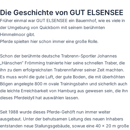
Die Geschichte von GUT ELSENSEE
Früher einmal war GUT ELSENSEE ein Bauernhof, wie es viele in
der Umgebung von Quickborn mit seinem berühmten
Himmelmoor gibt.
Pferde spielten hier schon immer eine große Rolle.
Schon der berühmte deutsche Trabrenn-Sportler Johannes
„Hänschen“ Frömming trainierte hier seine schnellen Traber, die
ihn zu dem erfolgreichsten Trabrennfahrer seiner Zeit machten.
Es muss wohl die gute Luft, der gute Boden, die mit überhöhten
Bögen angelegte 800 m ovale Trainingsbahn und sicherlich auch
die leichte Erreichbarkeit von Hamburg aus gewesen sein, die ihn
dieses Pferdeidyll hat auswählen lassen.
Seit 1988 wurde dieses Pferde-Gehöft nun immer weiter
ausgebaut. Unter der behutsamen Leitung des neuen Inhabers
entstanden neue Stallungsgebäude, sowue eine 40 x 20 m große